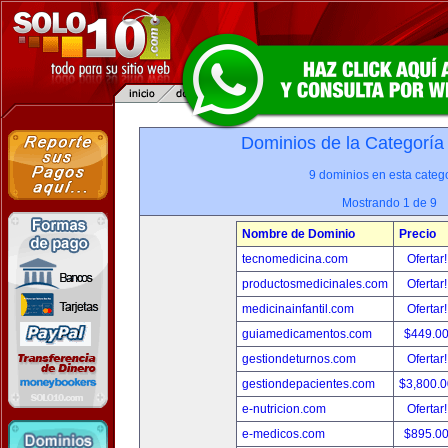
Dominios de la Categoría
9 dominios en esta catego
Mostrando 1 de 9
Nombre de Dominio
Precio
tecnomedicina.com
Ofertar
productosmedicinales.com
Ofertar
medicinainfantil.com
Ofertar
guiamedicamentos.com
$449.0
gestiondeturnos.com
Ofertar
gestiondepacientes.com
$3,800.
e-nutricion.com
Ofertar
e-medicos.com
$895.0