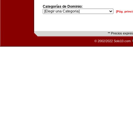
Categorías de Dominio:
[Pág. princi
** Precios expre
© 2002/2022 Solo10.com