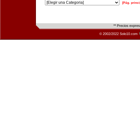
[Pág. princi
** Precios expre
© 2002/2022 Solo10.com