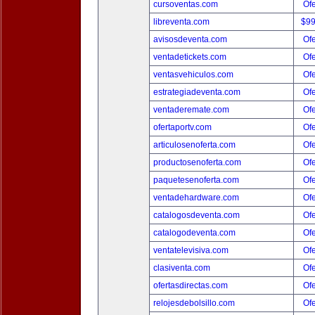
cursoventas.com
Ofe
libreventa.com
$9
avisosdeventa.com
Ofe
ventadetickets.com
Ofe
ventasvehiculos.com
Ofe
estrategiadeventa.com
Ofe
ventaderemate.com
Ofe
ofertaportv.com
Ofe
articulosenoferta.com
Ofe
productosenoferta.com
Ofe
paquetesenoferta.com
Ofe
ventadehardware.com
Ofe
catalogosdeventa.com
Ofe
catalogodeventa.com
Ofe
ventatelevisiva.com
Ofe
clasiventa.com
Ofe
ofertasdirectas.com
Ofe
relojesdebolsillo.com
Ofe