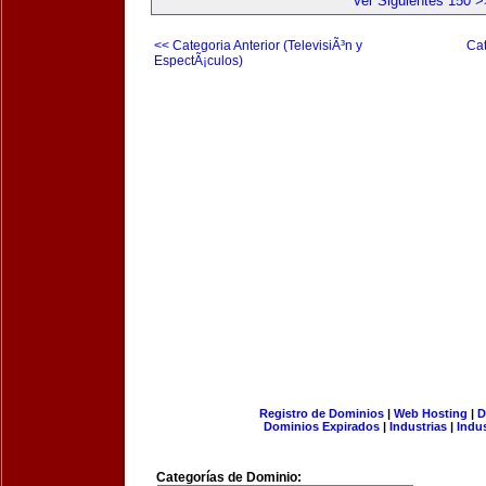
Ver Siguientes 150 >
<< Categoria Anterior (TelevisiÃ³n y
Cat
EspectÃ¡culos)
Registro de Dominios
|
Web Hosting
|
D
Dominios Expirados
|
Industrias
|
Indu
Categorías de Dominio: