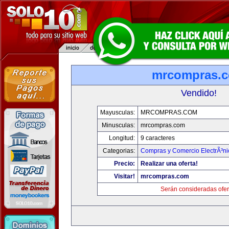
mrcompras.
Vendido!
Mayusculas:
MRCOMPRAS.COM
Minusculas:
mrcompras.com
Longitud:
9 caracteres
Categorias:
Compras y Comercio ElectrÃ³ni
Precio:
Realizar una oferta!
Visitar!
mrcompras.com
Serán consideradas ofer