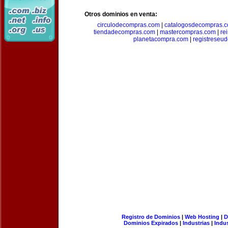
Otros dominios en venta:
circulodecompras.com
|
catalogosdecompras.
tiendadecompras.com
|
mastercompras.com
|
re
planetacompra.com
|
registreseu
Registro de Dominios
|
Web Hosting
|
D
Dominios Expirados
|
Industrias
|
Indu